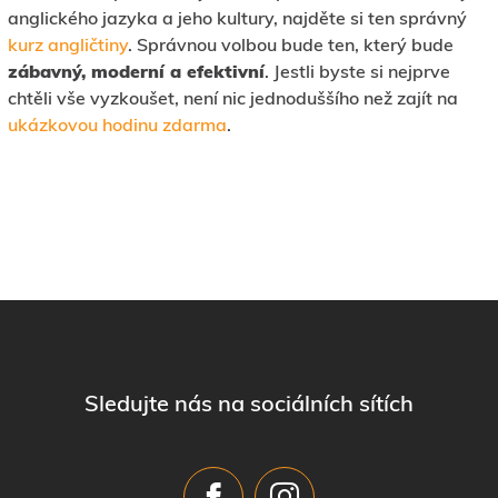
anglického jazyka a jeho kultury, najděte si ten správný
kurz angličtiny
. Správnou volbou bude ten, který bude
zábavný, moderní a efektivní
. Jestli byste si nejprve
chtěli vše vyzkoušet, není nic jednoduššího než zajít na
ukázkovou hodinu zdarma
.
Sledujte nás na sociálních sítích