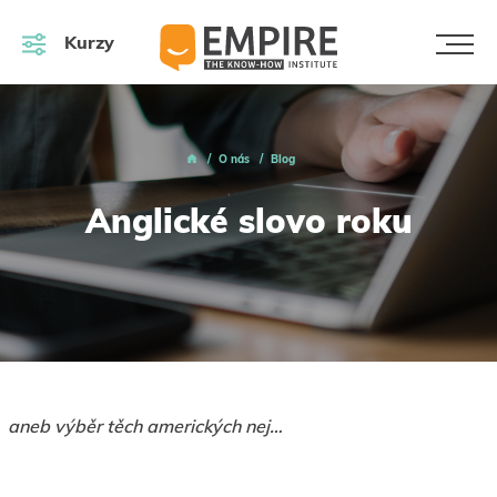
Kurzy
O nás
Blog
Anglické slovo roku
aneb výběr těch amerických nej…