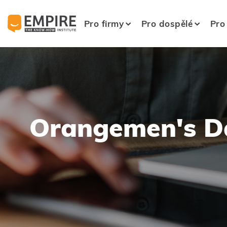
Pro firmy
Pro dospělé
Pro
Orangemen's Da