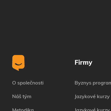
Firmy
O společnosti
Byznys progra
Náš tým
Jazykové kurzy
Metodika
Jazykové kurzy 