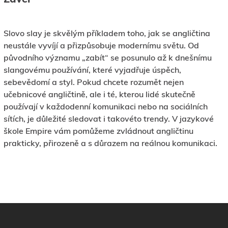
Závěr
Slovo slay je skvělým příkladem toho, jak se angličtina
neustále vyvíjí a přizpůsobuje modernímu světu. Od
původního významu „zabít“ se posunulo až k dnešnímu
slangovému používání, které vyjadřuje úspěch,
sebevědomí a styl. Pokud chcete rozumět nejen
učebnicové angličtině, ale i té, kterou lidé skutečně
používají v každodenní komunikaci nebo na sociálních
sítích, je důležité sledovat i takovéto trendy. V jazykové
škole Empire vám pomůžeme zvládnout angličtinu
prakticky, přirozeně a s důrazem na reálnou komunikaci.