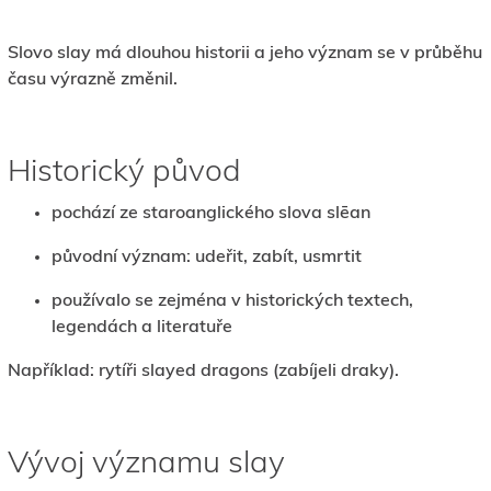
Slovo slay má dlouhou historii a jeho význam se v průběhu
času výrazně změnil.
Historický původ
pochází ze staroanglického slova slēan
původní význam: udeřit, zabít, usmrtit
používalo se zejména v historických textech,
legendách a literatuře
Například: rytíři slayed dragons (zabíjeli draky).
Vývoj významu slay