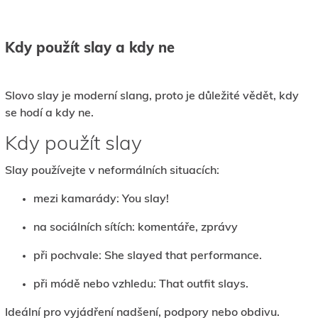
Kdy použít slay a kdy ne
Slovo slay je moderní slang, proto je důležité vědět, kdy
se hodí a kdy ne.
Kdy použít slay
Slay používejte v neformálních situacích:
mezi kamarády: You slay!
na sociálních sítích: komentáře, zprávy
při pochvale: She slayed that performance.
při módě nebo vzhledu: That outfit slays.
Ideální pro vyjádření nadšení, podpory nebo obdivu.