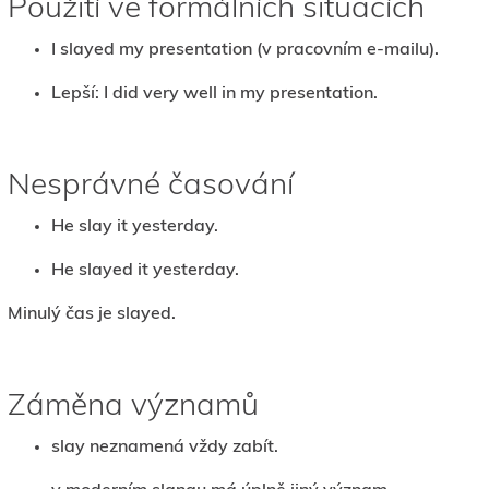
Použití ve formálních situacích
I slayed my presentation (v pracovním e-mailu).
Lepší: I did very well in my presentation.
Nesprávné časování
He slay it yesterday.
He slayed it yesterday.
Minulý čas je slayed.
Záměna významů
slay neznamená vždy zabít.