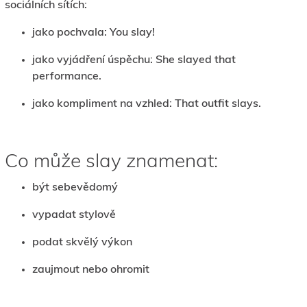
sociálních sítích:
jako pochvala: You slay!
jako vyjádření úspěchu: She slayed that
performance.
jako kompliment na vzhled: That outfit slays.
Co může slay znamenat:
být sebevědomý
vypadat stylově
podat skvělý výkon
zaujmout nebo ohromit