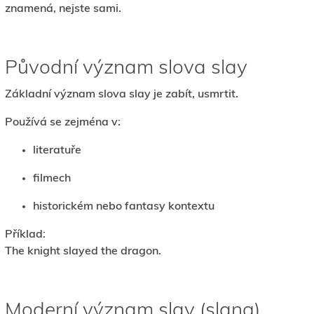
znamená, nejste sami.
Původní význam slova slay
Základní význam slova slay je zabít, usmrtit.
Používá se zejména v:
literatuře
filmech
historickém nebo fantasy kontextu
Příklad:
The knight slayed the dragon.
Moderní význam slay (slang)