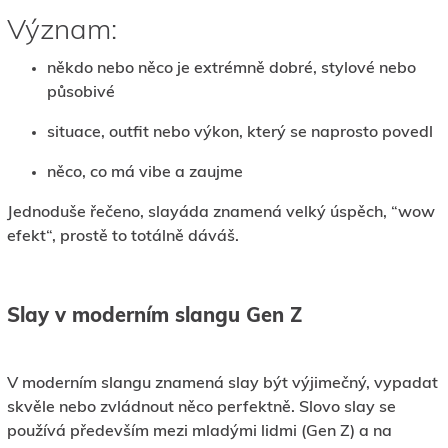
Význam:
někdo nebo něco je extrémně dobré, stylové nebo
působivé
situace, outfit nebo výkon, který se naprosto povedl
něco, co má vibe a zaujme
Jednoduše řečeno, slayáda znamená velký úspěch, “wow
efekt“, prostě to totálně dáváš.
Slay v moderním slangu Gen Z
V moderním slangu znamená slay být výjimečný, vypadat
skvěle nebo zvládnout něco perfektně. Slovo slay se
používá především mezi mladými lidmi (Gen Z) a na