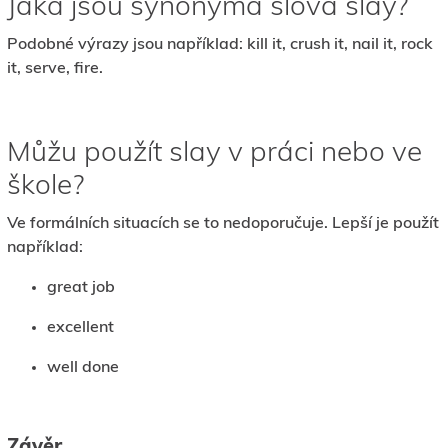
Jaká jsou synonyma slova slay?
Podobné výrazy jsou například: kill it, crush it, nail it, rock
it, serve, fire.
Můžu použít slay v práci nebo ve
škole?
Ve formálních situacích se to nedoporučuje. Lepší je použít
například:
great job
excellent
well done