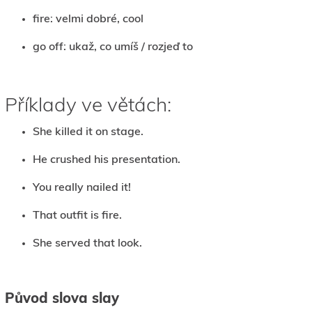
fire: velmi dobré, cool
go off: ukaž, co umíš / rozjeď to
Příklady ve větách:
She killed it on stage.
He crushed his presentation.
You really nailed it!
That outfit is fire.
She served that look.
Původ slova slay