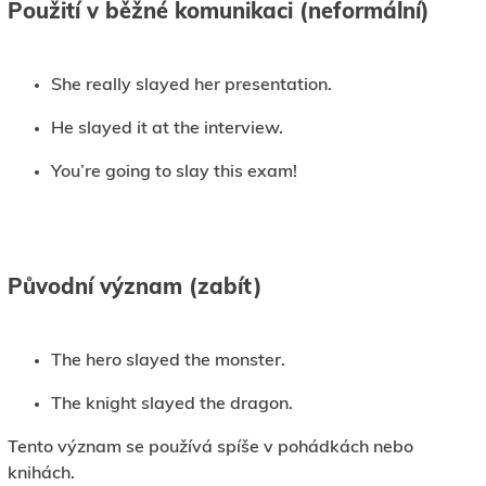
Použití v běžné komunikaci (neformální)
She really slayed her presentation.
He slayed it at the interview.
You’re going to slay this exam!
Původní význam (zabít)
The hero slayed the monster.
The knight slayed the dragon.
Tento význam se používá spíše v pohádkách nebo
knihách.