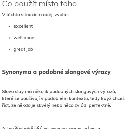
Co použít místo toho
V těchto situacích raději zvolte:
excellent
well done
great job
Synonyma a podobné slangové výrazy
Slovo slay má několik podobných slangových výrazů,
které se používají v podobném kontextu, tedy když chceš
říct, že někdo je skvělý nebo něco zvládl perfektně.