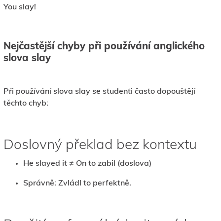
You slay!
Nejčastější chyby při používání anglického
slova slay
Při používání slova slay se studenti často dopouštějí
těchto chyb:
Doslovný překlad bez kontextu
He slayed it ≠ On to zabil (doslova)
Správně: Zvládl to perfektně.