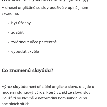
V dnešní angličtině se slay používá v úplně jiném
významu:
být úžasný
zazářit
zvládnout něco perfektně
vypadat skvěle
Co znamená slayáda?
Výraz slayáda není oficiální anglické slovo, ale jde o
moderní slangový výraz, který vznikl ze slova slay.
Používá se hlavně v neformální komunikaci a na
sociálních sítích.