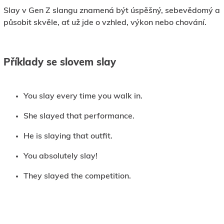
Slay v Gen Z slangu znamená být úspěšný, sebevědomý a
působit skvěle, ať už jde o vzhled, výkon nebo chování.
Příklady se slovem slay
You slay every time you walk in.
She slayed that performance.
He is slaying that outfit.
You absolutely slay!
They slayed the competition.