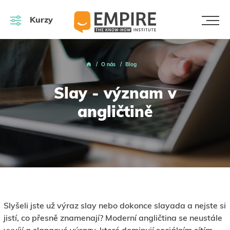
Kurzy
O nás
Blog
Slay - význam v
angličtině
Slyšeli jste už výraz slay nebo dokonce slayada a nejste si
jistí, co přesně znamenají? Moderní angličtina se neustále