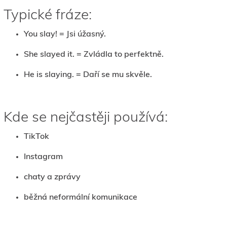
Typické fráze:
You slay! = Jsi úžasný.
She slayed it. = Zvládla to perfektně.
He is slaying. = Daří se mu skvěle.
Kde se nejčastěji používá:
TikTok
Instagram
chaty a zprávy
běžná neformální komunikace