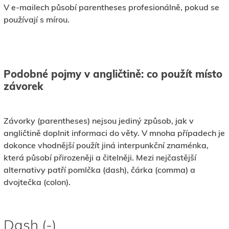
V e-mailech působí parentheses profesionálně, pokud se
používají s mírou.
Podobné pojmy v angličtině: co použít místo
závorek
Závorky (parentheses) nejsou jediný způsob, jak v
angličtině doplnit informaci do věty. V mnoha případech je
dokonce vhodnější použít jiná interpunkční znaménka,
která působí přirozeněji a čitelněji. Mezi nejčastější
alternativy patří pomlčka (dash), čárka (comma) a
dvojtečka (colon).
Dash (-)