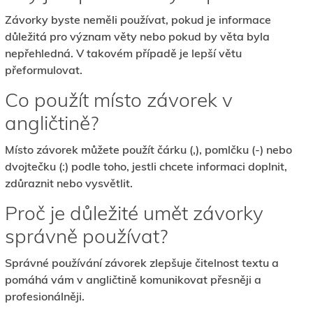
Závorky byste neměli používat, pokud je informace
důležitá pro význam věty nebo pokud by věta byla
nepřehledná. V takovém případě je lepší větu
přeformulovat.
Co použít místo závorek v
angličtině?
Místo závorek můžete použít čárku (,), pomlčku (-) nebo
dvojtečku (:) podle toho, jestli chcete informaci doplnit,
zdůraznit nebo vysvětlit.
Proč je důležité umět závorky
správně používat?
Správné používání závorek zlepšuje čitelnost textu a
pomáhá vám v angličtině komunikovat přesněji a
profesionálněji.