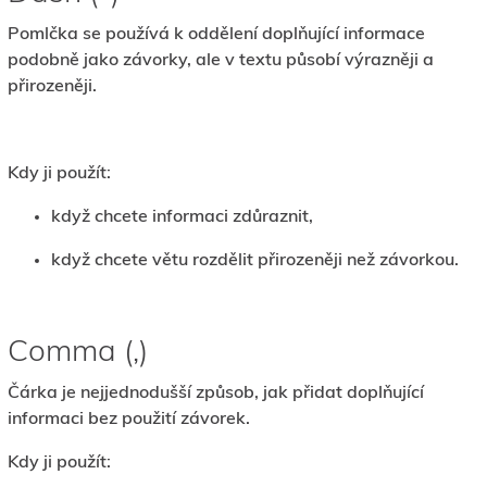
Pomlčka se používá k oddělení doplňující informace
podobně jako závorky, ale v textu působí výrazněji a
přirozeněji.
Kdy ji použít:
když chcete informaci zdůraznit,
když chcete větu rozdělit přirozeněji než závorkou.
Comma (,)
Čárka je nejjednodušší způsob, jak přidat doplňující
informaci bez použití závorek.
Kdy ji použít: