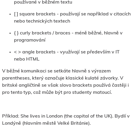
používané v běžném textu
[ ] square brackets - používají se například v citacích
nebo technických textech
{ } curly brackets / braces - méně běžné, hlavně v
programování
< > angle brackets - využívají se především v IT
nebo HTML
V běžné komunikaci se setkáte hlavně s výrazem
parentheses, který označuje klasické kulaté závorky. V
britské angličtině se však slovo brackets používá častěji i
pro tento typ, což může být pro studenty matoucí.
Příklad: She lives in London (the capital of the UK). Bydlí v
Londýně (hlavním městě Velké Británie).