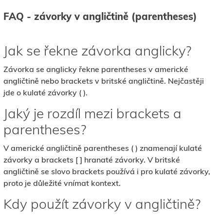
FAQ - závorky v angličtině (parentheses)
Jak se řekne závorka anglicky?
Závorka se anglicky řekne parentheses v americké
angličtině nebo brackets v britské angličtině. Nejčastěji
jde o kulaté závorky ( ).
Jaký je rozdíl mezi brackets a
parentheses?
V americké angličtině parentheses ( ) znamenají kulaté
závorky a brackets [ ] hranaté závorky. V britské
angličtině se slovo brackets používá i pro kulaté závorky,
proto je důležité vnímat kontext.
Kdy použít závorky v angličtině?