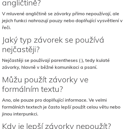
angličtině?
V mluvené angličtině se závorky přímo nepoužívají, ale
jejich funkci nahrazují pauzy nebo doplňující vysvětlení v
řeči.
Jaký typ závorek se používá
nejčastěji?
Nejčastěji se používají parentheses ( ), tedy kulaté
závorky, hlavně v běžné komunikaci a psaní.
Můžu použít závorky ve
formálním textu?
Ano, ale pouze pro doplňující informace. Ve velmi
formálních textech je často lepší použít celou větu nebo
jinou interpunkci.
Kdy je lepší závorky nepoužít?