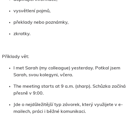
vysvětlení pojmů,
překlady nebo poznámky,
zkratky.
Příklady vět:
I met Sarah (my colleague) yesterday. Potkal jsem
Sarah, svou kolegyni, včera.
The meeting starts at 9 a.m. (sharp). Schůzka začíná
přesně v 9:00.
Jde o nejdůležitější typ závorek, který využijete v e-
mailech, práci i běžné komunikaci.