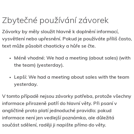
Zbytečné používání závorek
Závorky by měly sloužit hlavně k doplnění informací,
vysvětlení nebo upřesnění. Pokud je používáte příliš často,
text může působit chaoticky a hůře se čte.
Méně vhodné: We had a meeting (about sales) (with
the team) (yesterday).
Lepší: We had a meeting about sales with the team
yesterday.
V tomto případě nejsou závorky potřeba, protože všechny
informace přirozeně patří do hlavní věty. Při psaní v
angličtině proto platí jednoduché pravidlo: pokud
informace není jen vedlejší poznámka, ale důležitá
součást sdělení, raději ji napište přímo do věty.