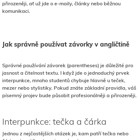
přirozeněji, ať už jde o e-maily, články nebo běžnou
komunikaci.
Jak správně používat závorky v angličtině
Správné používání závorek (parentheses) je důležité pro
jasnost a čitelnost textu. I když jde o jednoduchý prvek
interpunkce, mnoho studentů chybuje hlavně u teček,
mezer nebo stylistiky. Pokud znáte základní pravidla, váš
písemný projev bude působit profesionálněji a přirozeněji.
Interpunkce: tečka a čárka
Jednou z nejčastějších otázek je, kam patří tečka nebo