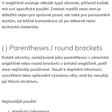
V angličtině existuje několik typů závorek, přičemž každá
má své specifické použití. Znalost rozdílů mezi nimi je
důležitá nejen pro správné psaní, ale také pro porozumění
textům, od běžné komunikace až po odborné nebo
technické materiály.
( ) Parentheses / round brackets
Kulaté závorky, označované jako parentheses v americké
angličtině nebo round brackets v britské angličtině, patří
mezi nejčastěji používané. Slouží k doplnění informací,
vysvětlení nebo upřesnění významu věty, aniž by narušily
její hlavní strukturu.
Nejčastější použití:
doplňující informace,