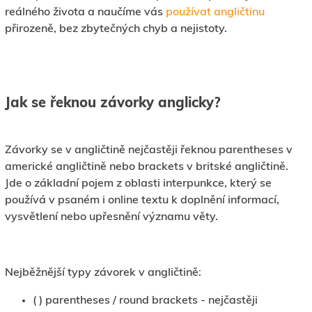
reálného života a naučíme vás
používat angličtinu
přirozeně, bez zbytečných chyb a nejistoty.
Jak se řeknou závorky anglicky?
Závorky se v angličtině nejčastěji řeknou parentheses v
americké angličtině nebo brackets v britské angličtině.
Jde o základní pojem z oblasti interpunkce, který se
používá v psaném i online textu k doplnění informací,
vysvětlení nebo upřesnění významu věty.
Nejběžnější typy závorek v angličtině:
( ) parentheses / round brackets - nejčastěji