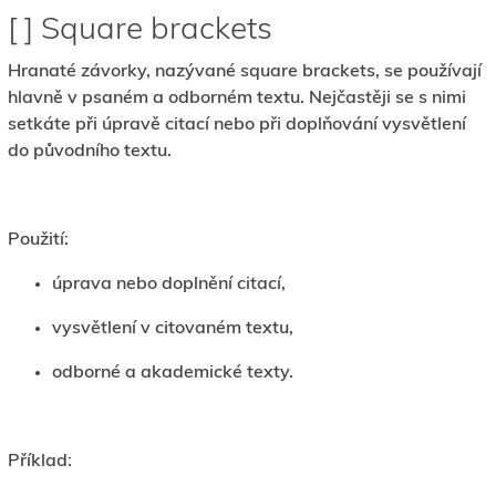
[ ] Square brackets
Hranaté závorky, nazývané square brackets, se používají
hlavně v psaném a odborném textu. Nejčastěji se s nimi
setkáte při úpravě citací nebo při doplňování vysvětlení
do původního textu.
Použití:
úprava nebo doplnění citací,
vysvětlení v citovaném textu,
odborné a akademické texty.
Příklad: