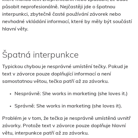
působit neprofesionálně. Nejčastěji jde o špatnou
interpunkci, zbytečně časté používání závorek nebo
nevhodné vkládání informací, které by měly být součástí
hlavní věty.
Špatná interpunkce
Typickou chybou je nesprávné umístění tečky. Pokud je
text v závorce pouze doplňující informací a není
samostatnou větou, tečka patří až za závorku.
Nesprávně: She works in marketing (she loves it.)
Správně: She works in marketing (she loves it).
Problém je v tom, že tečka je nesprávně umístěná uvnitř
závorky. Protože text v závorce pouze doplňuje hlavní
větu, interpunkce patří až za závorku.