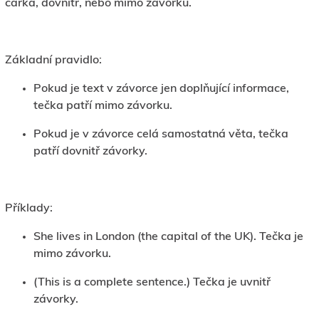
čárka, dovnitř, nebo mimo závorku.
Základní pravidlo:
Pokud je text v závorce jen doplňující informace,
tečka patří mimo závorku.
Pokud je v závorce celá samostatná věta, tečka
patří dovnitř závorky.
Příklady:
She lives in London (the capital of the UK). Tečka je
mimo závorku.
(This is a complete sentence.) Tečka je uvnitř
závorky.