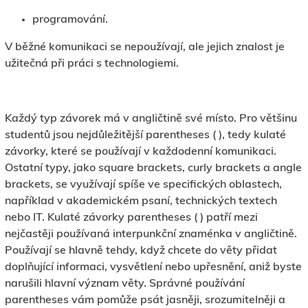
programování.
V běžné komunikaci se nepoužívají, ale jejich znalost je
užitečná při práci s technologiemi.
Každý typ závorek má v angličtině své místo. Pro většinu
studentů jsou nejdůležitější parentheses ( ), tedy kulaté
závorky, které se používají v každodenní komunikaci.
Ostatní typy, jako square brackets, curly brackets a angle
brackets, se využívají spíše ve specifických oblastech,
například v akademickém psaní, technických textech
nebo IT. Kulaté závorky parentheses ( ) patří mezi
nejčastěji používaná interpunkční znaménka v angličtině.
Používají se hlavně tehdy, když chcete do věty přidat
doplňující informaci, vysvětlení nebo upřesnění, aniž byste
narušili hlavní význam věty. Správné používání
parentheses vám pomůže psát jasněji, srozumitelněji a