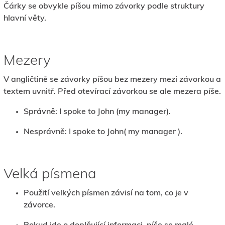
Čárky se obvykle píšou mimo závorky podle struktury
hlavní věty.
Mezery
V angličtině se závorky píšou bez mezery mezi závorkou a
textem uvnitř. Před otevírací závorkou se ale mezera píše.
Správně: I spoke to John (my manager).
Nesprávně: I spoke to John( my manager ).
Velká písmena
Použití velkých písmen závisí na tom, co je v
závorce.