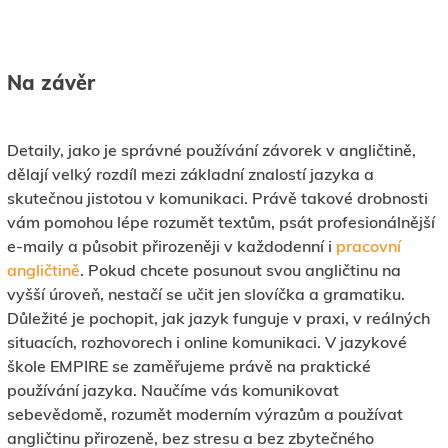
Na závěr
Detaily, jako je správné používání závorek v angličtině,
dělají velký rozdíl mezi základní znalostí jazyka a
skutečnou jistotou v komunikaci. Právě takové drobnosti
vám pomohou lépe rozumět textům, psát profesionálnější
e-maily a působit přirozeněji v každodenní i
pracovní
angličtině
. Pokud chcete posunout svou angličtinu na
vyšší úroveň, nestačí se učit jen slovíčka a gramatiku.
Důležité je pochopit, jak jazyk funguje v praxi, v reálných
situacích, rozhovorech i online komunikaci. V jazykové
škole EMPIRE se zaměřujeme právě na praktické
používání jazyka. Naučíme vás komunikovat
sebevědomě, rozumět moderním výrazům a používat
angličtinu přirozeně, bez stresu a bez zbytečného