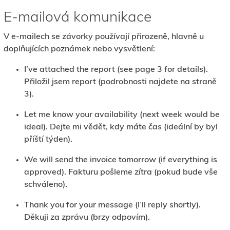
E-mailová komunikace
V e-mailech se závorky používají přirozeně, hlavně u
doplňujících poznámek nebo vysvětlení:
I’ve attached the report (see page 3 for details).
Přiložil jsem report (podrobnosti najdete na straně
3).
Let me know your availability (next week would be
ideal). Dejte mi vědět, kdy máte čas (ideální by byl
příští týden).
We will send the invoice tomorrow (if everything is
approved). Fakturu pošleme zítra (pokud bude vše
schváleno).
Thank you for your message (I’ll reply shortly).
Děkuji za zprávu (brzy odpovím).