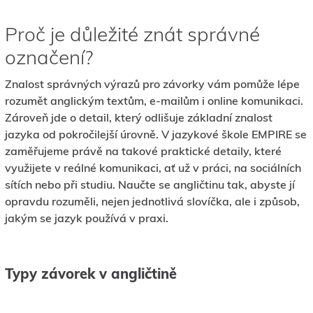
Proč je důležité znát správné
označení?
Znalost správných výrazů pro závorky vám pomůže lépe
rozumět anglickým textům, e-mailům i online komunikaci.
Zároveň jde o detail, který odlišuje základní znalost
jazyka od pokročilejší úrovně. V jazykové škole EMPIRE se
zaměřujeme právě na takové praktické detaily, které
využijete v reálné komunikaci, ať už v práci, na sociálních
sítích nebo při studiu. Naučte se angličtinu tak, abyste jí
opravdu rozuměli, nejen jednotlivá slovíčka, ale i způsob,
jakým se jazyk používá v praxi.
Typy závorek v angličtině