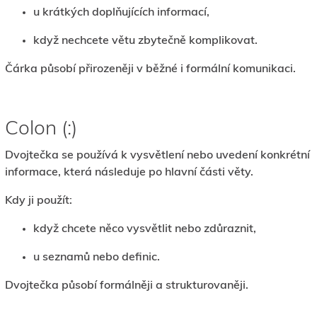
u krátkých doplňujících informací,
když nechcete větu zbytečně komplikovat.
Čárka působí přirozeněji v běžné i formální komunikaci.
Colon (:)
Dvojtečka se používá k vysvětlení nebo uvedení konkrétní
informace, která následuje po hlavní části věty.
Kdy ji použít:
když chcete něco vysvětlit nebo zdůraznit,
u seznamů nebo definic.
Dvojtečka působí formálněji a strukturovaněji.