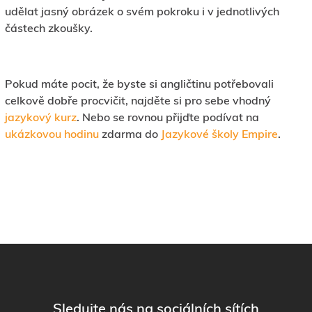
udělat jasný obrázek o svém pokroku i v jednotlivých
částech zkoušky.
Pokud máte pocit, že byste si angličtinu potřebovali
celkově dobře procvičit, najděte si pro sebe vhodný
jazykový kurz
. Nebo se rovnou přijďte podívat na
ukázkovou hodinu
zdarma do
Jazykové školy Empire
.
Sledujte nás na sociálních sítích