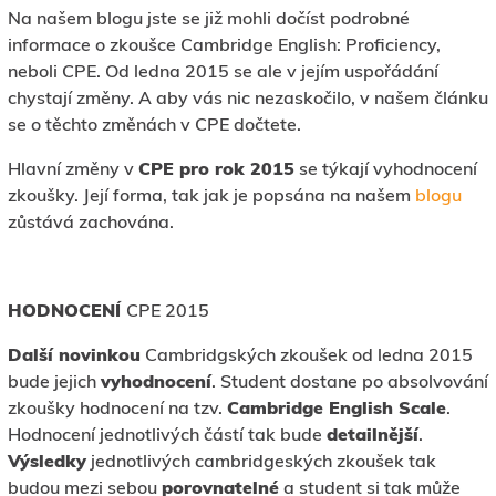
Na našem blogu jste se již mohli dočíst podrobné
informace o zkoušce Cambridge English: Proficiency,
neboli CPE. Od ledna 2015 se ale v jejím uspořádání
chystají změny. A aby vás nic nezaskočilo, v našem článku
se o těchto změnách v CPE dočtete.
Hlavní změny v
CPE pro rok 2015
se týkají vyhodnocení
zkoušky. Její forma, tak jak je popsána na našem
blogu
zůstává zachována.
HODNOCENÍ
CPE 2015
Další novinkou
Cambridgských zkoušek od ledna 2015
bude jejich
vyhodnocení
. Student dostane po absolvování
zkoušky hodnocení na tzv.
Cambridge English Scale
.
Hodnocení jednotlivých částí tak bude
detailnější
.
Výsledky
jednotlivých cambridgeských zkoušek tak
budou mezi sebou
porovnatelné
a student si tak může