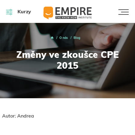
Kurzy
O nás
Blog
Změny ve zkoušce CPE
2015
Autor: Andrea