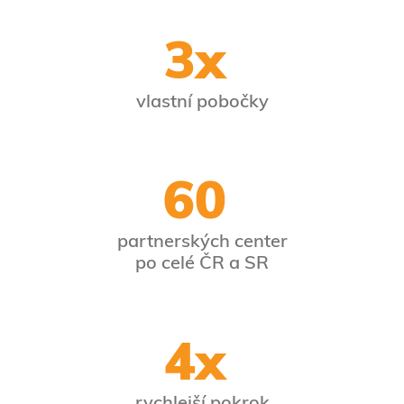
3x
vlastní pobočky
60
partnerských center
po celé ČR a SR
4x