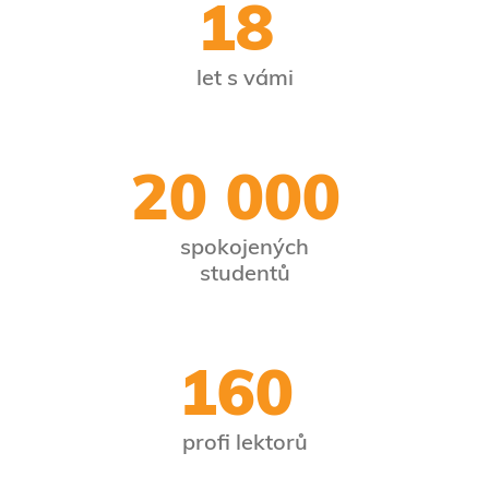
18
let s vámi
20 000
spokojených
studentů
160
profi lektorů