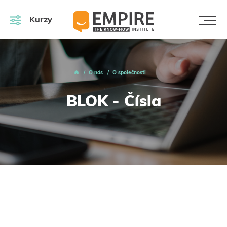
Kurzy
O nás
O společnosti
BLOK - Čísla