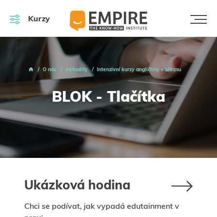
Kurzy
O nás
Aktuality
Intenzivní kurzy angličtiny v březnu
BLOK - Tlačítka
Ukázková hodina
Chci se podívat, jak vypadá edutainment v