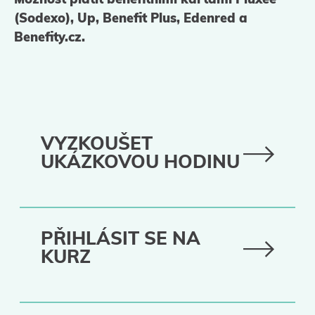
Možnost platit benefitními kartami Pluxee
(Sodexo), Up, Benefit Plus, Edenred a
Benefity.cz.
VYZKOUŠET
UKÁZKOVOU HODINU
PŘIHLÁSIT SE NA
KURZ