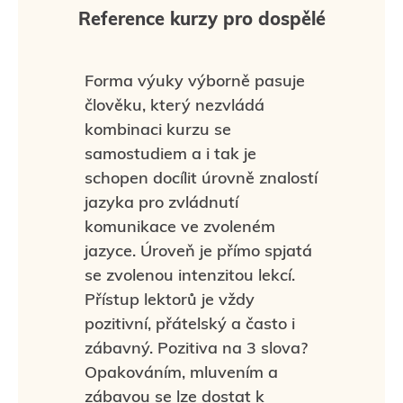
Reference kurzy pro dospělé
Forma výuky výborně pasuje
člověku, který nezvládá
kombinaci kurzu se
samostudiem a i tak je
schopen docílit úrovně znalostí
jazyka pro zvládnutí
komunikace ve zvoleném
jazyce. Úroveň je přímo spjatá
se zvolenou intenzitou lekcí.
Přístup lektorů je vždy
pozitivní, přátelský a často i
zábavný. Pozitiva na 3 slova?
Opakováním, mluvením a
zábavou se lze dostat k