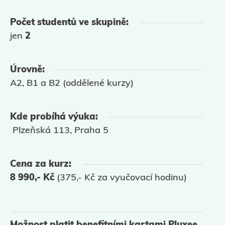
Počet studentů ve skupině:
jen
2
Úrovně:
A2, B1 a B2 (oddělené kurzy)
Kde probíhá výuka:
Plzeňská 113, Praha 5
Cena za kurz:
8 990,- Kč
(375,- Kč za vyučovací hodinu)