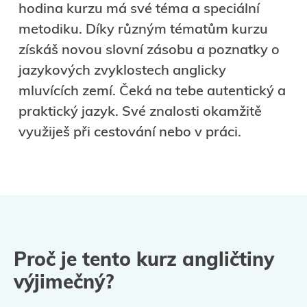
hodina kurzu má své téma a speciální
metodiku. Díky různým tématům kurzu
získáš novou slovní zásobu a poznatky o
jazykových zvyklostech anglicky
mluvících zemí. Čeká na tebe autentický a
praktický jazyk. Své znalosti okamžitě
využiješ při cestování nebo v práci.
Proč je tento kurz angličtiny
výjimečný?