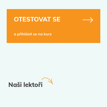
OTESTOVAT SE
a přihlásit se na kurz
Naši lektoři