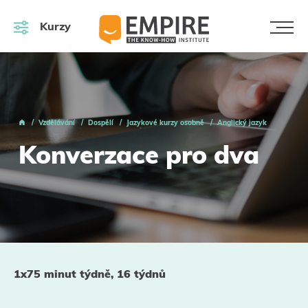
Kurzy
Vzdělávání
Dospělí
Jazykové kurzy osobně
Anglický jazyk
Konverzace pro dva
1x75 minut týdně, 16 týdnů