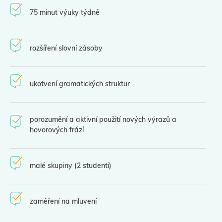
75 minut výuky týdně
rozšíření slovní zásoby
ukotvení gramatických struktur
porozumění a aktivní použití nových výrazů a
hovorových frází
malé skupiny (2 studenti)
zaměření na mluvení