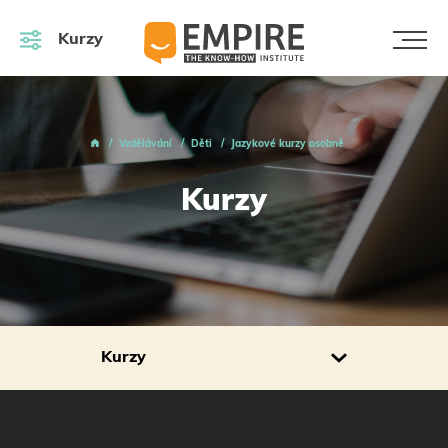
Kurzy
Vzdělávání
Děti
Jazykové kurzy osobně
Kurzy
Kurzy