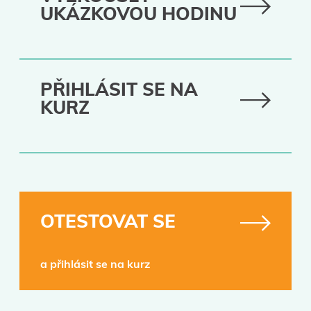
UKÁZKOVOU HODINU
PŘIHLÁSIT SE NA
KURZ
OTESTOVAT SE
a přihlásit se na kurz