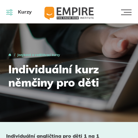
Kurzy
Jazykové a vzdělávací kurzy
Individuální kurz
němčiny pro děti
Individuální angličtina pro děti 1 na 1