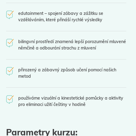
edutainment – spojení zábavy a zážitku se
vzděláváním, které přináší rychlé výsledky
bilingvní prostředí znamená lepší porozumění mluvené
němčině a odbourání strachu z mluvení
přirozený a zábavný způsob učení pomocí našich
metod
používáme vizuální a kinestetické pomůcky a aktivity
pro eliminaci užití češtiny v hodině
Parametry kurzu: