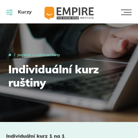
Kurzy
Jazykové a vzdělávací kurzy
Individuální kurz
ruštiny
Individuální kurz 1 na 1