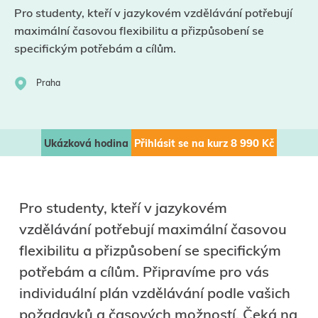
Pro studenty, kteří v jazykovém vzdělávání potřebují
maximální časovou flexibilitu a přizpůsobení se
specifickým potřebám a cílům.
Praha
Ukázková hodina
Přihlásit se na kurz
8 990
Kč
Pro studenty, kteří v jazykovém
vzdělávání potřebují maximální časovou
flexibilitu a přizpůsobení se specifickým
potřebám a cílům. Připravíme pro vás
individuální plán vzdělávání podle vašich
požadavků a časových možností. Čeká na