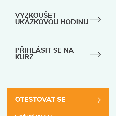
VYZKOUŠET
UKÁZKOVOU HODINU
PŘIHLÁSIT SE NA
KURZ
OTESTOVAT SE
a přihlásit se na kurz