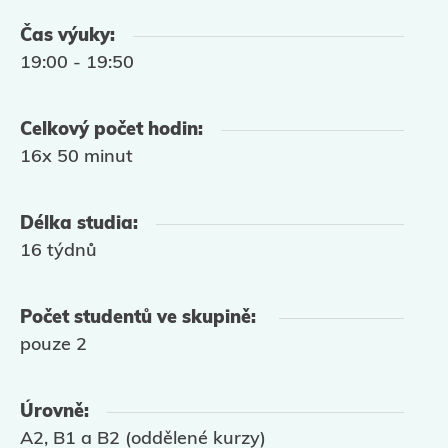
Čas výuky:
19:00 - 19:50
Celkový počet hodin:
16x 50 minut
Délka studia:
16 týdnů
Počet studentů ve skupině:
pouze 2
Úrovně:
A2, B1 a B2 (oddělené kurzy)