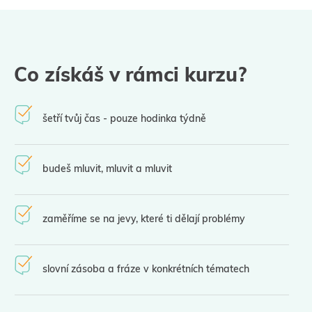
Co získáš v rámci kurzu?
šetří tvůj čas - pouze hodinka týdně
budeš mluvit, mluvit a mluvit
zaměříme se na jevy, které ti dělají problémy
slovní zásoba a fráze v konkrétních tématech