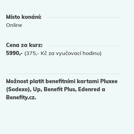
Místo konání:
Online
Cena za kurz:
5990,-
(375,- Kč za vyučovací hodinu)
Možnost platit benefitními kartami Pluxee
(Sodexo), Up, Benefit Plus, Edenred a
Benefity.cz.