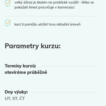
velký důraz je kladen na praktické využití - látka se
pokaždé ihned procvičuje v konverzaci
kurz ti pomůže udržet tvou aktuální úroveň
Parametry kurzu:
Termíny kurzů:
otevíráme průběžně
Dny výuky:
UT, ST, ČT