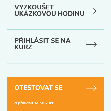
VYZKOUŠET
UKÁZKOVOU HODINU
PŘIHLÁSIT SE NA
KURZ
OTESTOVAT SE
a přihlásit se na kurz