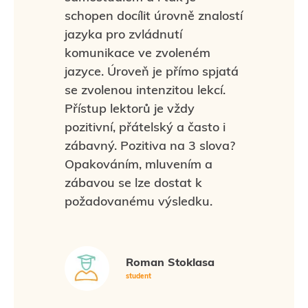
schopen docílit úrovně znalostí
jazyka pro zvládnutí
komunikace ve zvoleném
jazyce. Úroveň je přímo spjatá
se zvolenou intenzitou lekcí.
Přístup lektorů je vždy
pozitivní, přátelský a často i
zábavný. Pozitiva na 3 slova?
Opakováním, mluvením a
zábavou se lze dostat k
požadovanému výsledku.
Roman Stoklasa
student