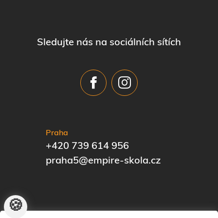
Sledujte nás na sociálních sítích
Praha
+420 739 614 956
praha5@empire-skola.cz
🍪