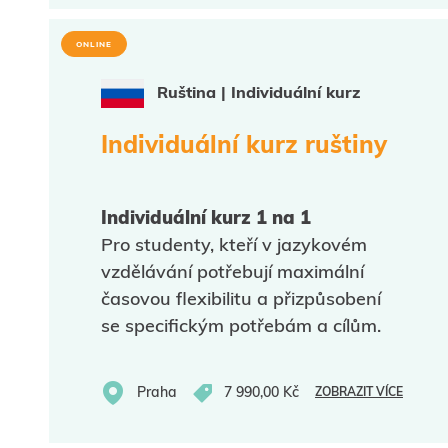
ONLINE
Ruština | Individuální kurz
Individuální kurz ruštiny
Individuální kurz 1 na 1
Pro studenty, kteří v jazykovém
vzdělávání potřebují maximální
časovou flexibilitu a přizpůsobení
se specifickým potřebám a cílům.
Praha
7 990,00 Kč
ZOBRAZIT VÍCE