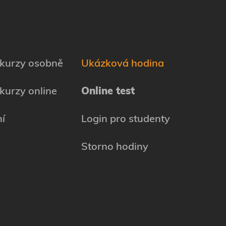
 kurzy osobně
Ukázková hodina
kurzy online
Online test
í
Login pro studenty
Storno hodiny