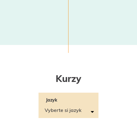
Kurzy
Jazyk