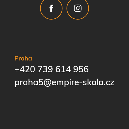
Praha
+420 739 614 956
praha5@empire-skola.cz