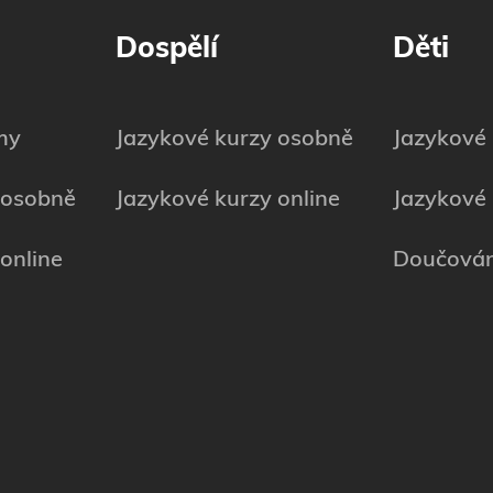
Dospělí
Děti
my
Jazykové kurzy osobně
Jazykové
 osobně
Jazykové kurzy online
Jazykové 
online
Doučován