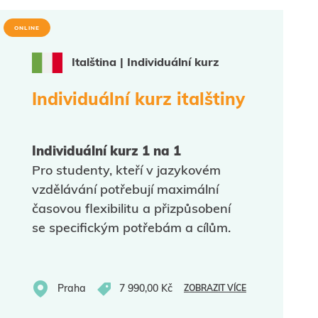
ONLINE
Italština | Individuální kurz
Individuální kurz italštiny
Individuální kurz 1 na 1
Pro studenty, kteří v jazykovém
vzdělávání potřebují maximální
časovou flexibilitu a přizpůsobení
se specifickým potřebám a cílům.
Praha
7 990,00 Kč
ZOBRAZIT VÍCE