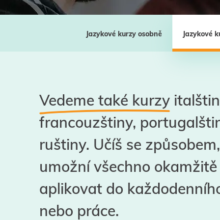
Jazykové kurzy osobně
Jazykové k
Vedeme také kurzy
italštin
francouzštiny, portugalšti
ruštiny. Učíš se způsobem, 
umožní všechno okamžitě
aplikovat do každodenního
nebo práce.