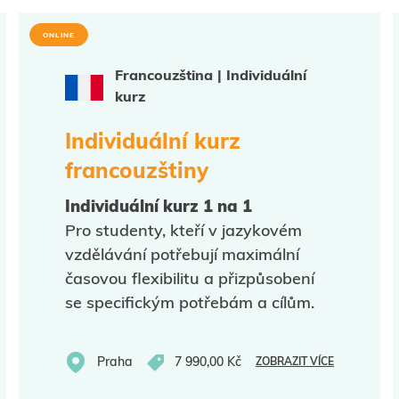
ONLINE
Francouzština | Individuální
kurz
Individuální kurz
francouzštiny
Individuální kurz 1 na 1
Pro studenty, kteří v jazykovém
vzdělávání potřebují maximální
časovou flexibilitu a přizpůsobení
se specifickým potřebám a cílům.
Praha
7 990,00 Kč
ZOBRAZIT VÍCE