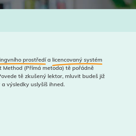
ingvního prostředí
a
licencovaný systém
t Method (Přímá metoda) tě pořádně
ovede tě zkušený lektor, mluvit budeš již
 a výsledky uslyšíš ihned.