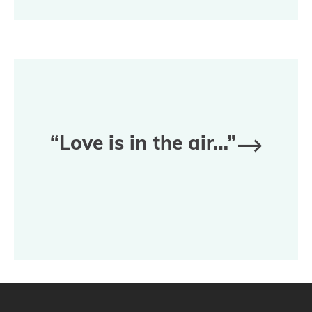
“Love is in the air…”