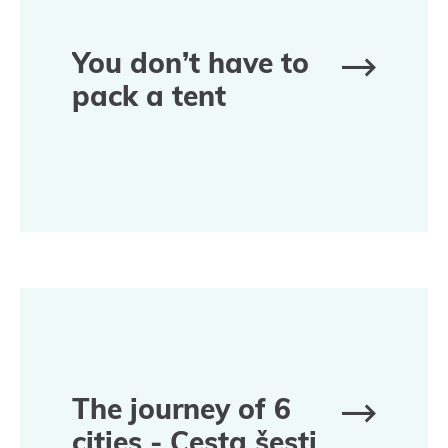
You don’t have to
pack a tent
The journey of 6
cities - Cesta šesti